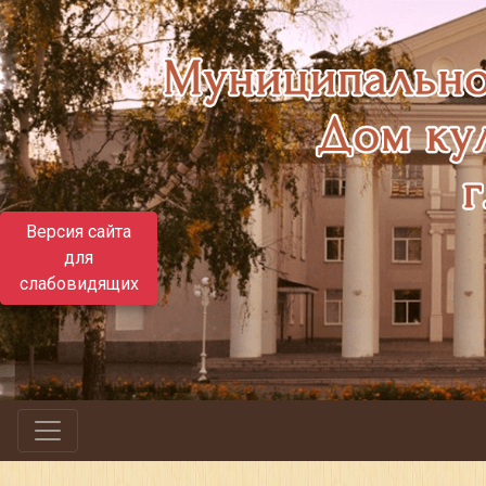
Версия сайта
для
слабовидящих