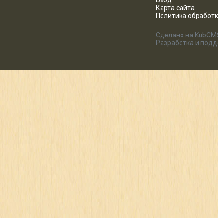
Вход
Карта сайта
Политика обработ
Сделано на KubCM
Разработка и под