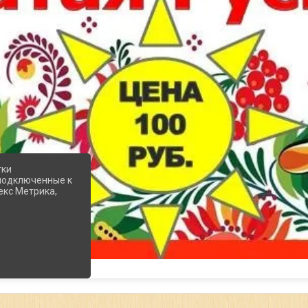
тки
 подключенные к
екс Метрика,