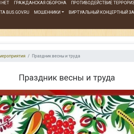
 НЕТ
ГРАЖДАНСКАЯ ОБОРОНА
ПРОТИВОДЕЙСТВИЕ ТЕРРОРИ
А BUS.GOV.RU
МОШЕННИКИ
ВИРТУАЛЬНЫЙ КОНЦЕРТНЫЙ З
мероприятия
Праздник весны и труда
Праздник весны и труда