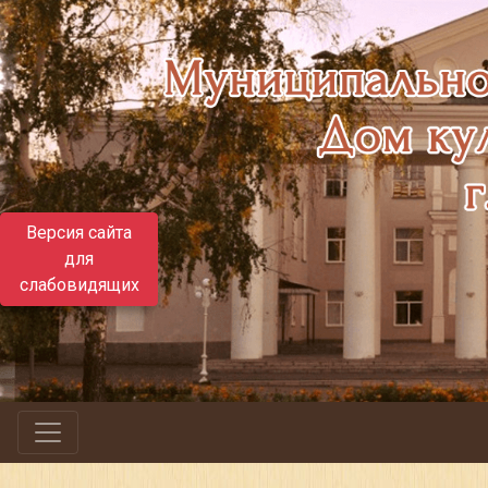
Версия сайта
для
слабовидящих