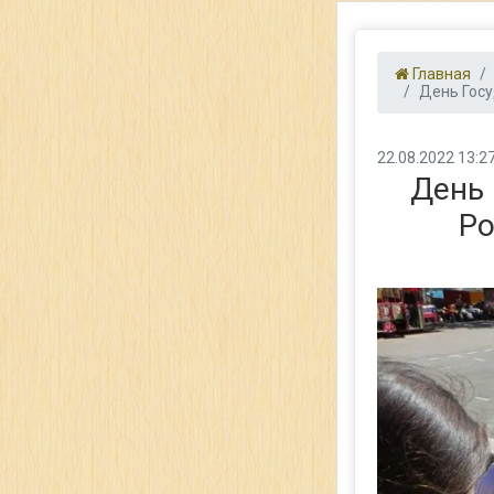
Главная
День Госу
22.08.2022 13:2
День 
Ро