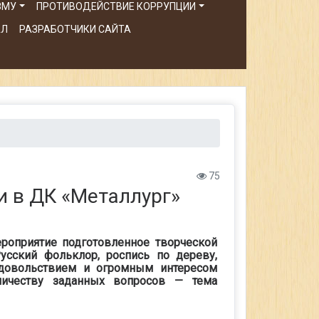
ЗМУ
ПРОТИВОДЕЙСТВИЕ КОРРУПЦИИ
АЛ
РАЗРАБОТЧИКИ САЙТА
75
и в ДК «Металлург»
роприятие подготовленное творческой
усский фольклор, роспись по дереву,
удовольствием и огромным интересом
личеству заданных вопросов — тема