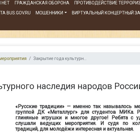
 НЕТ
ГРАЖДАНСКАЯ ОБОРОНА
ПРОТИВОДЕЙСТВИЕ ТЕРРОРИ
А BUS.GOV.RU
МОШЕННИКИ
ВИРТУАЛЬНЫЙ КОНЦЕРТНЫЙ З
мероприятия
Закрытие года культурн...
ьтурного наследия народов Росси
«Русские традиции» — именно так называлось ме
группой ДК «Металлург» для студентов МИКа. Р
глиняные игрушки и многое другое! Ребята с 
слушали ведущих мероприятия. И судя по ко
традиций, для молодёжи интересная и актуальная.