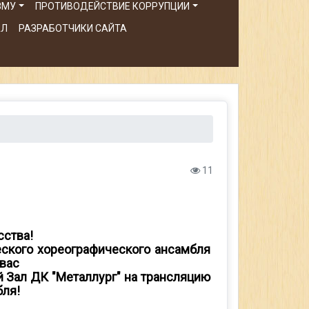
ЗМУ
ПРОТИВОДЕЙСТВИЕ КОРРУПЦИИ
АЛ
РАЗРАБОТЧИКИ САЙТА
11
сства!
еского хореографического ансамбля
 вас
й Зал ДК "Металлург" на трансляцию
бля!