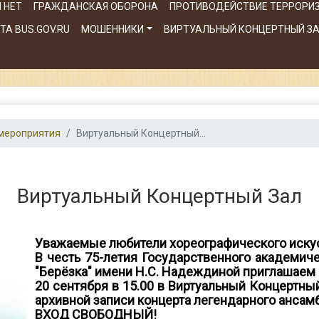
 НЕТ
ГРАЖДАНСКАЯ ОБОРОНА
ПРОТИВОДЕЙСТВИЕ ТЕРРОРИ
А BUS.GOV.RU
МОШЕННИКИ
ВИРТУАЛЬНЫЙ КОНЦЕРТНЫЙ З
мероприятия
Виртуальный Концертный...
Виртуальный Концертный Зал
Уважаемые любители хореографического иску
В честь 75-летия Государственного академич
"Берёзка" имени Н.С. Надеждиной приглашаем
20 сентября в 15.00 в Виртуальный Концертны
архивной записи концерта легендарного ансам
ВХОД СВОБОДНЫЙ!