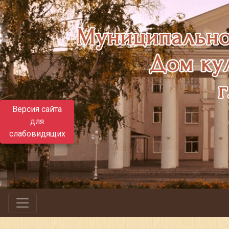
Версия сайта
для
слабовидящих