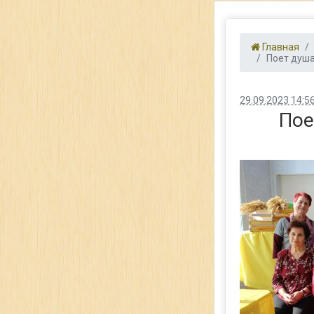
Главная
Поет душа
29.09.2023 14:5
Пое