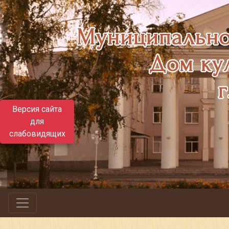
Версия сайта
для
слабовидящих