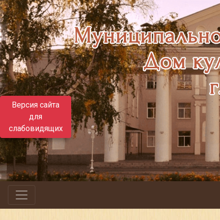
Версия сайта
для
слабовидящих