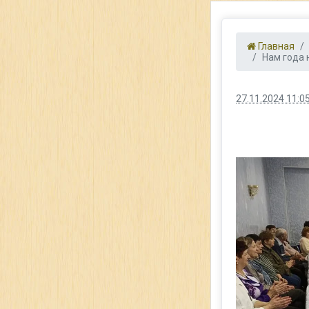
Главная
Нам года 
27.11.2024 11:0