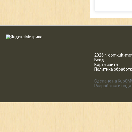
2026 г. domkult-met
Вход
Карта сайта
Политика обработ
Сделано на KubCM
Разработка и под