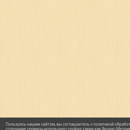
Пользуясь нашим сайтом, вы соглашаетесь с политикой обработ
сторонние сервисы используют cookies такие как Яндекс Метрика,