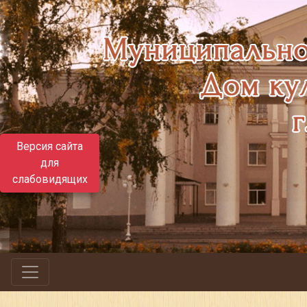
Версия сайта
для
слабовидящих