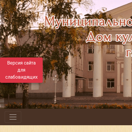
Версия сайта
для
слабовидящих