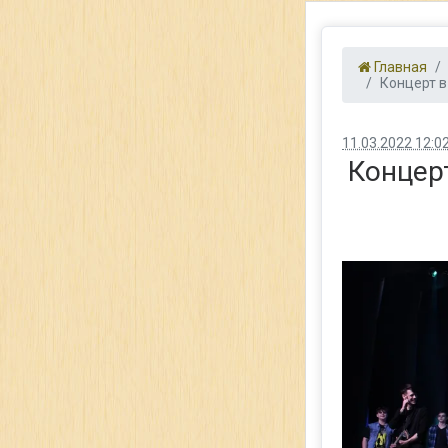
Главная
Концерт в
11.03.2022 12:0
Концер