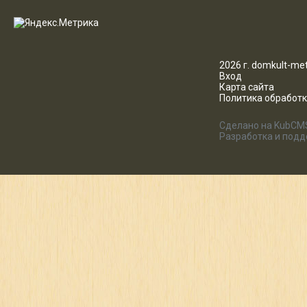
2026 г. domkult-met
Вход
Карта сайта
Политика обработ
Сделано на KubCM
Разработка и под