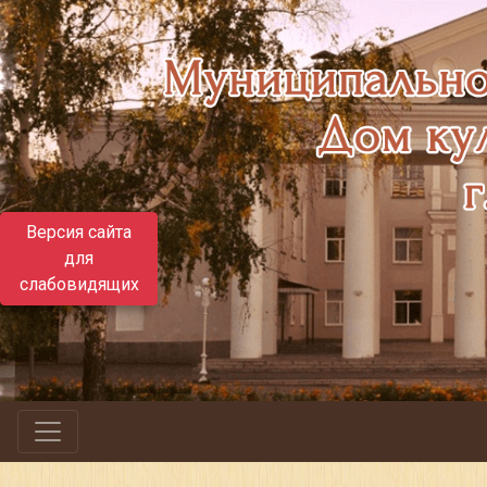
Версия сайта
для
слабовидящих