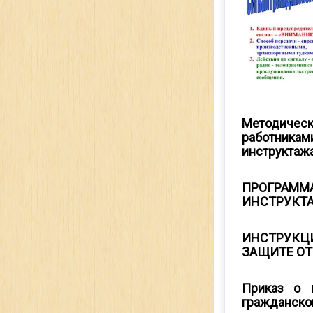
Методичес
работник
инструктаж
ПРОГРА
ИНСТРУКТА
ИНСТРУК
ЗАЩИТЕ О
Приказ о 
гражданско