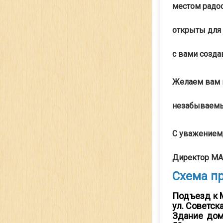
местом радос
открыты для 
с вами созда
Желаем вам 
незабываемы
С уважением
Директор МА
Схема пр
Подъезд к 
ул. Советск
Здание дом