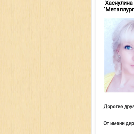
Хаснулина 
"Металлург
Дорогие друз
От имени дир