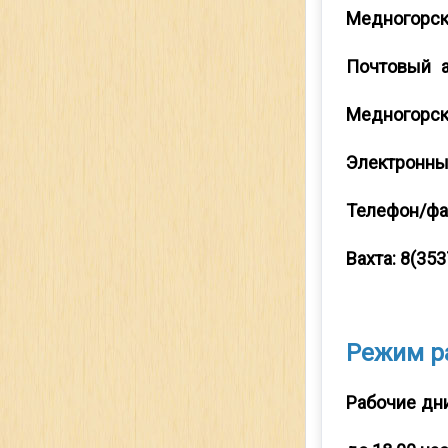
Медногорск,
Почтовый а
Медногорск,
Электронны
Телефон/фа
Вахта: 8(35
Режим р
Рабочие дни