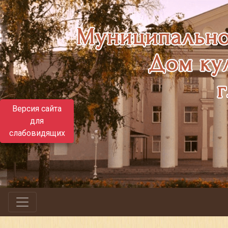
Версия сайта
для
слабовидящих