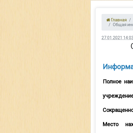
Главная
Общая ин
27.01.2021 14:0
Информа
Полное наи
учреждение
Сокращенно
Место нах