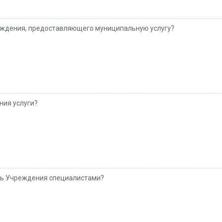
реждения, предоставляющего муниципальную услугу?
ния услуги?
сть Учреждения специалистами?