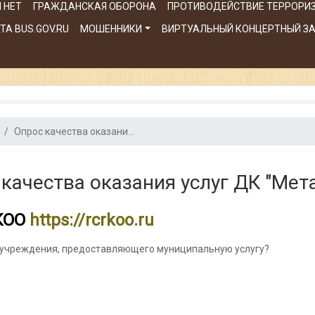
 НЕТ
ГРАЖДАНСКАЯ ОБОРОНА
ПРОТИВОДЕЙСТВИЕ ТЕРРОРИ
А BUS.GOV.RU
МОШЕННИКИ
ВИРТУАЛЬНЫЙ КОНЦЕРТНЫЙ З
Опрос качества оказани...
качества оказания услуг ДК "Мет
КОО
https://rcrkoo.ru
я учреждения, предоставляющего муниципальную услугу?