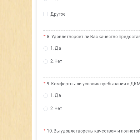
Другое
8. Удовлетворяет ли Вас качество предоста
1. Да
2. Нет
9. Комфортны ли условия пребывания в ДК
1. Да
2. Нет
10. Вы удовлетворены качеством и полното