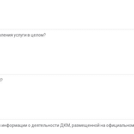
вления услуги в целом?
М?
й информации о деятельности ДКМ, размещенной на официальном 