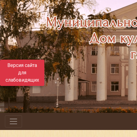
Версия сайта
для
слабовидящих