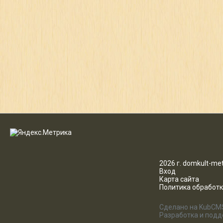
2026 г. domkult-met
Вход
Карта сайта
Политика обработ
Сделано на KubCM
Разработка и под