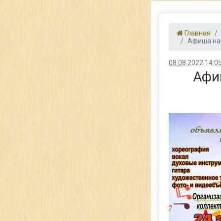
Главная
Афиша наб
08.08.2022 14:0
Афи