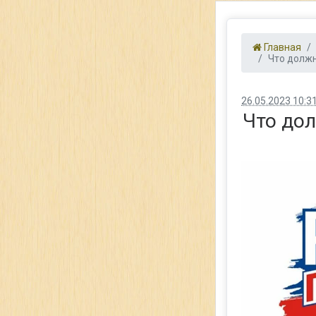
Главная
Что должны
26.05.2023 10:3
Что дол