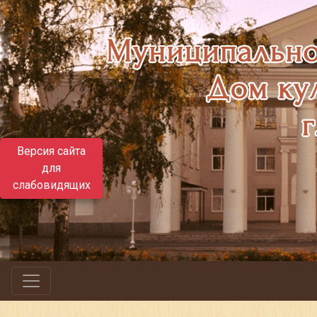
Версия сайта
для
слабовидящих