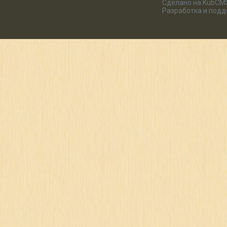
Сделано на KubCM
Разработка и под