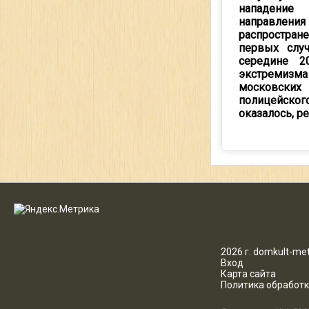
нападение
направления
распростран
первых слу
середине 2
экстремизм
московских 
полицейског
оказалось, ре
2026 г. domkult-met
Вход
Карта сайта
Политика обработ