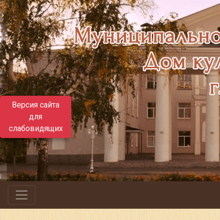
Версия сайта
для
слабовидящих