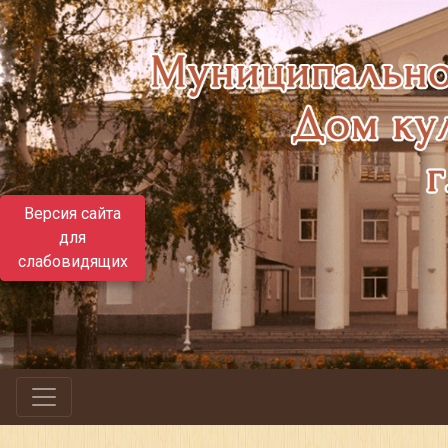
Версия сайта
для
слабовидящих