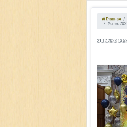
Главная
Успех 202
21.12.2023 13:5