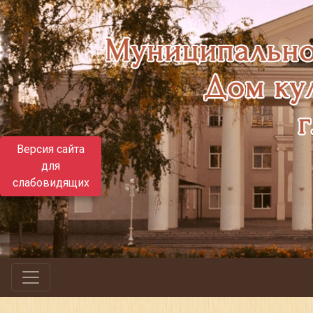
Версия сайта
для
слабовидящих