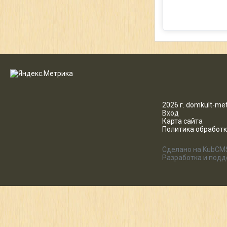
2026 г. domkult-met
Вход
Карта сайта
Политика обработ
Сделано на KubCM
Разработка и под