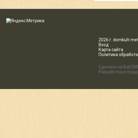
2026 г. domkult-met
Вход
Карта сайта
Политика обработ
Сделано на KubCM
Разработка и под