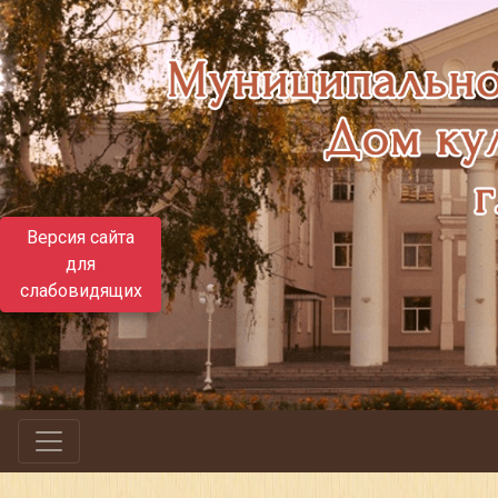
Версия сайта
для
слабовидящих