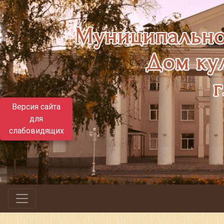
Версия сайта
для
слабовидящих