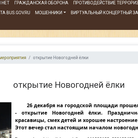
 НЕТ
ГРАЖДАНСКАЯ ОБОРОНА
ПРОТИВОДЕЙСТВИЕ ТЕРРОРИ
А BUS.GOV.RU
МОШЕННИКИ
ВИРТУАЛЬНЫЙ КОНЦЕРТНЫЙ З
мероприятия
открытие Новогодней ёлки
открытие Новогодней ёлки
26 декабря на городской площади прош
- открытие Новогодней ёлки. Праздничн
красавицы, смех детей и хорошее настроени
Этот вечер стал настоящим началом новогодн