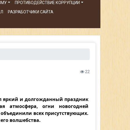
ЗМУ
ПРОТИВОДЕЙСТВИЕ КОРРУПЦИИ
АЛ
РАЗРАБОТЧИКИ САЙТА
22
ел яркий и долгожданный праздник
ая атмосфера, огни новогодней
е объединили всех присутствующих.
его волшебства.