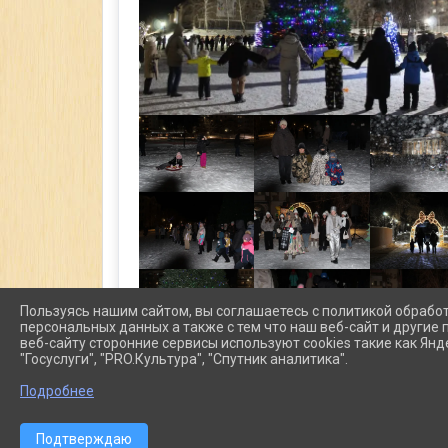
Пользуясь нашим сайтом, вы соглашаетесь с политикой обрабо
персональных данных а также с тем что наш веб-сайт и другие
веб-сайту сторонние сервисы используют cookies такие как Янд
"Госуслуги", "PRO.Культура", "Спутник аналитика".
Подробнее
Подтверждаю