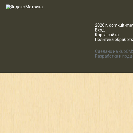
2026 г. domkult-met
Вход
Карта сайта
Политика обработ
Сделано на KubCM
Разработка и под