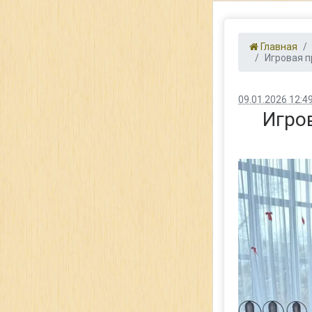
Главная
Игровая п
09.01.2026 12:4
Игро