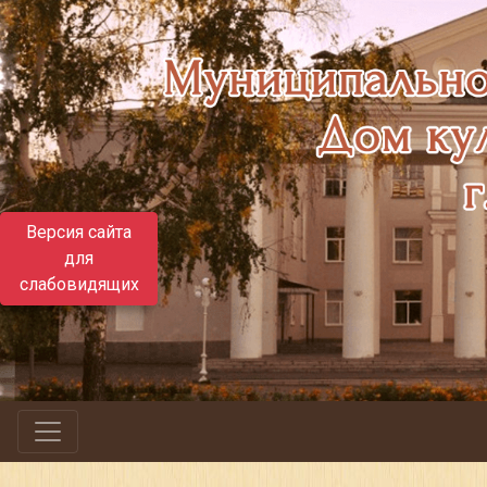
Версия сайта
для
слабовидящих