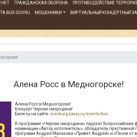
 НЕТ
ГРАЖДАНСКАЯ ОБОРОНА
ПРОТИВОДЕЙСТВИЕ ТЕРРОРИ
А BUS.GOV.RU
МОШЕННИКИ
ВИРТУАЛЬНЫЙ КОНЦЕРТНЫЙ З
ногорске!
Алена Росс в Медногорске!
Алена Росс в Медногорске!
Концерт Черная смородина!
Билеты на сайте:
orenburg.kassy.ru/events/kon...
В программе «Черная смородина» лауреат Всероссийских фе
номинации «Автор исполнитель», обладатель престижной 
программ Андрея Малахова «Привет Андрей» и «Песни от в