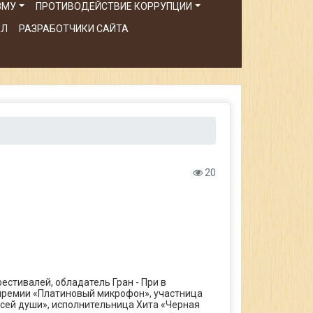
ЗМУ
ПРОТИВОДЕЙСТВИЕ КОРРУПЦИИ
АЛ
РАЗРАБОТЧИКИ САЙТА
20
стивалей, обладатель Гран - При в
премии «Платиновый микрофон», участница
сей души», исполнительница Хита «Черная