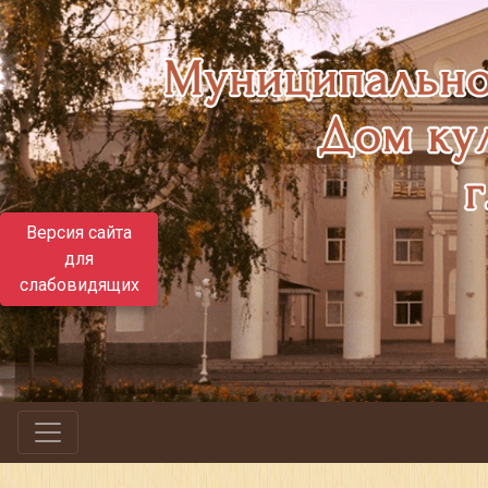
Версия сайта
для
слабовидящих