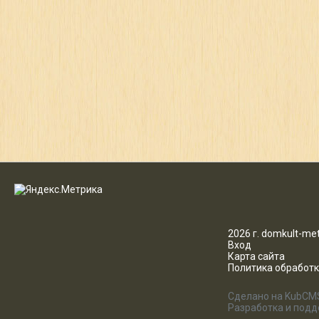
2026 г. domkult-met
Вход
Карта сайта
Политика обработ
Сделано на KubCM
Разработка и под