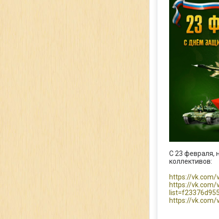
С 23 февраля, 
коллективов:
https://vk.com
https://vk.com
list=f23376d95
https://vk.com