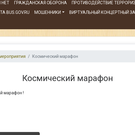
 НЕТ
ГРАЖДАНСКАЯ ОБОРОНА
ПРОТИВОДЕЙСТВИЕ ТЕРРОРИ
А BUS.GOV.RU
МОШЕННИКИ
ВИРТУАЛЬНЫЙ КОНЦЕРТНЫЙ З
мероприятия
Космический марафон
Космический марафон
й марафон !