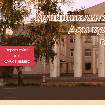
Версия сайта
для
слабовидящих