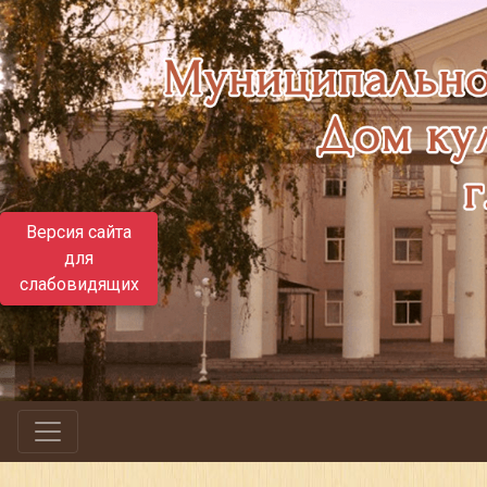
Версия сайта
для
слабовидящих