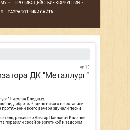
ЗМУ
ПРОТИВОДЕЙСТВИЕ КОРРУПЦИИ
АЛ
РАЗРАБОТЧИКИ САЙТА
13
изатора ДК "Металлург"
лург" Николая Бледных.
любви, доброте, Родине никого не оставили
 протяжении всего вечера звучали песни
исатель, режиссер Виктор Павлович Калачев.
ята поразили своей энергетикой и задором