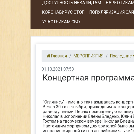
ДОСТУПНОСТЬ ИНВАЛИДАМ
НАРКОТИКАМ
КОРОНАВИРУС СТОП
ПОПУЛЯРИЗАЦИЯ САЙТ
УЧАСТНИКАМ СВО
Главная
МЕРОПРИЯТИЯ
Последние 
01.10.2021 07:53
Концертная программа 
"Оглянись" - именно так называлась концер
Вечер 30-го сентября, пришедшим на концерт
равнодушными. Песню посвященную нашему зе
Николая в исполнении Елены Бледных, Юлии 
Гостем на творческом вечере Николая Бледны
Настоящим сюрпризом для зрителей было выст
исполнив мировой хит на английском языке "